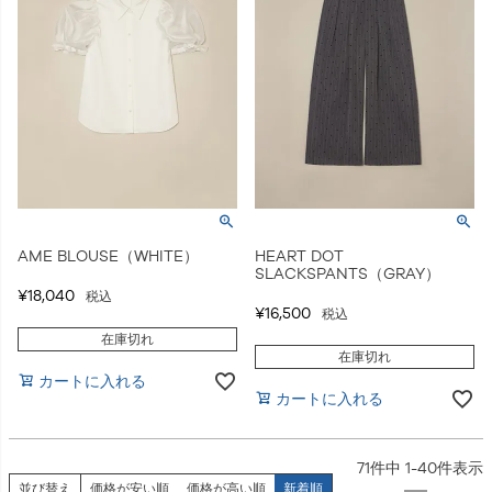
AME BLOUSE（WHITE）
HEART DOT
SLACKSPANTS（GRAY）
¥
18,040
税込
¥
16,500
税込
在庫切れ
在庫切れ
カートに入れる
カートに入れる
71
件中
1
-
40
件表示
並び替え
価格が安い順
価格が高い順
新着順