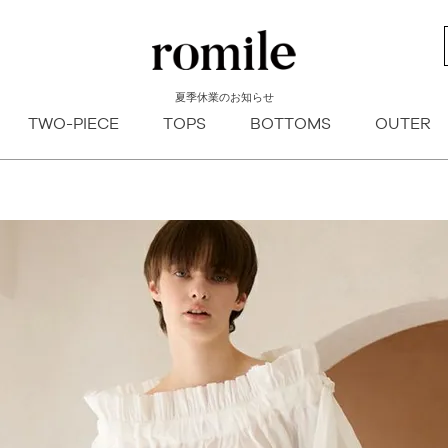
新着順
登録順
価格が安
キーワードヒット順
夏季休業のお知らせ
検索
TWO-PIECE
TOPS
BOTTOMS
OUTER