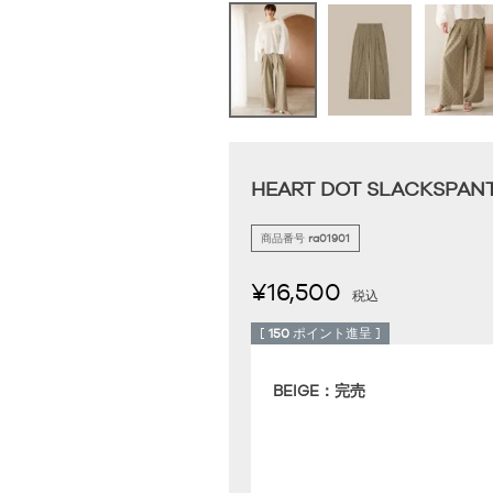
HEART DOT SLACKSPAN
商品番号
ra01901
¥
16,500
税込
[
150
ポイント進呈 ]
BEIGE：完売