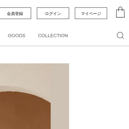
い順
価格が高い順
優先度順
レビュー順
会員登録
ログイン
マイページ
GOODS
COLLECTION