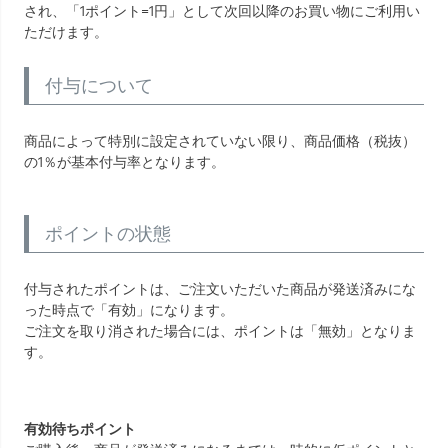
され、「1ポイント=1円」として次回以降のお買い物にご利用い
ただけます。
付与について
商品によって特別に設定されていない限り、商品価格（税抜）
の1％が基本付与率となります。
ポイントの状態
付与されたポイントは、ご注文いただいた商品が発送済みにな
った時点で「有効」になります。
ご注文を取り消された場合には、ポイントは「無効」となりま
す。
有効待ちポイント