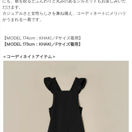
にも、裾を絞るとふんわりと丸みのあるシルエットもお楽しみいた
だけます。
カジュアルさと女性らしさを兼ね備え、コーディネートにメリハリ
がうまれる一着です。
【MODEL 174cm：KHAKI／Fサイズ着用】
【MODEL 173cm：KHAKI／Fサイズ着用】
＜コーディネイトアイテム＞