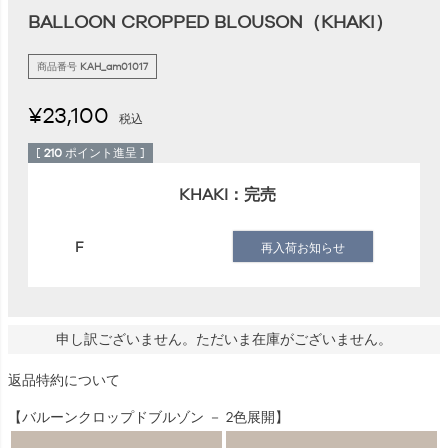
BALLOON CROPPED BLOUSON（KHAKI）
商品番号
KAH_am01017
¥
23,100
税込
[
210
ポイント進呈 ]
KHAKI：完売
F
再入荷お知らせ
申し訳ございません。ただいま在庫がございません。
返品特約について
【バルーンクロップドブルゾン － 2色展開】