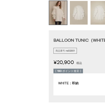
BALLOON TUNIC（WHIT
商品番号
ra02301
¥
20,900
税込
[
190
ポイント進呈 ]
WHITE：即納