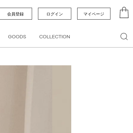
い順
価格が高い順
優先度順
レビュー順
会員登録
ログイン
マイページ
GOODS
COLLECTION