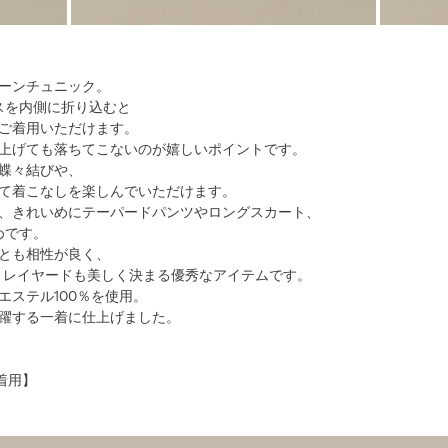
ーンチュニック。
スを内側に折り込むと
ご着用いただけます。
上げても落ちてこないのが嬉しいポイントです。
蝶々結びや、
て着こなしを楽しんでいただけます。
、きれいめにテーパードパンツやロングスカート、
めです。
とも相性が良く、
、レイヤードも美しく決まる優秀なアイテムです。
エステル100％を使用。
躍する一着に仕上げました。
ズ着用】