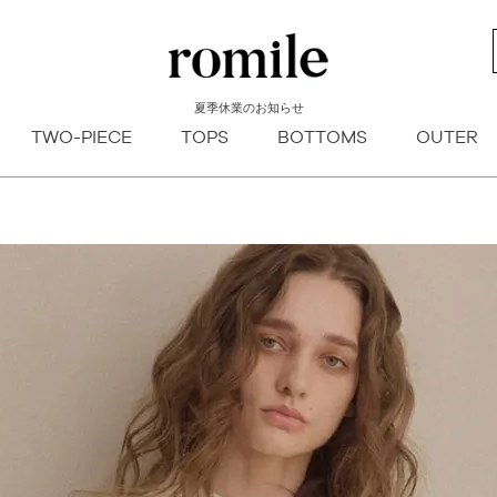
新着順
登録順
価格が安
キーワードヒット順
夏季休業のお知らせ
検索
TWO-PIECE
TOPS
BOTTOMS
OUTER