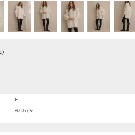
E）
F
残りわずか