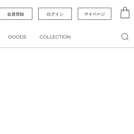
い順
価格が高い順
優先度順
レビュー順
会員登録
ログイン
マイページ
GOODS
COLLECTION