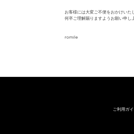
お客様には大変ご不便をおかけいた
何卒ご理解賜りますようお願い申し
romile
ご利用ガイ