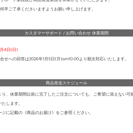
何卒ご了承くださいますようお願い申し上げます。
カスタマーサポート / お問い合わせ 休業期間
1月4日(日)
への回答は2026年1月5日(月)am10:00より順次対応いたします。
商品発送スケジュール
より、休業期間以前に完了したご注文についても、ご希望に添えない可
いたします。
ージに記載の《商品のお届け》をご参照ください。