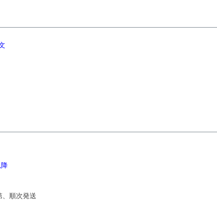
注文
以降
次第、順次発送