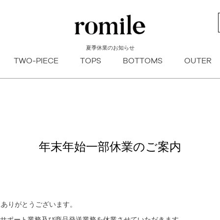
新着順
登録順
価格が安
キーワードヒット順
夏季休業のお知らせ
検索
TWO-PIECE
TOPS
BOTTOMS
OUTER
年末年始一部休業のご案内
誠にありがとうございます。
サポート業務及び商品発送業務を休業させていただきます。