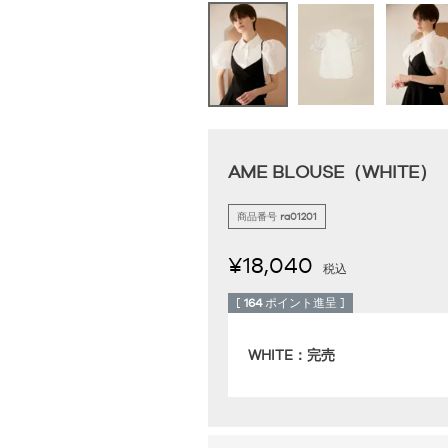
AME BLOUSE（WHITE）
商品番号
ra01201
¥
18,040
税込
[
164
ポイント進呈 ]
WHITE：完売