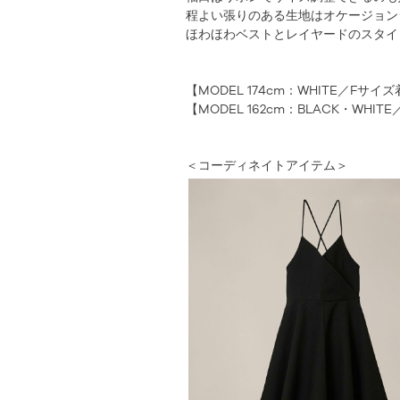
程よい張りのある生地はオケージョン
ほわほわベストとレイヤードのスタイ
【MODEL 174cm：WHITE／Fサイ
【MODEL 162cm：BLACK・WHI
＜コーディネイトアイテム＞