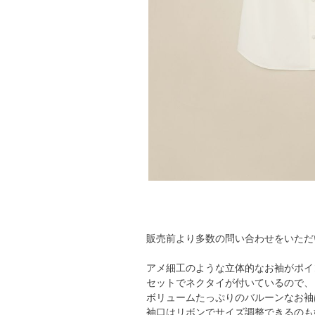
販売前より多数の問い合わせをいただ
アメ細工のような立体的なお袖がポイ
セットでネクタイが付いているので、
ボリュームたっぷりのバルーンなお袖
袖口はリボンでサイズ調整できるのも