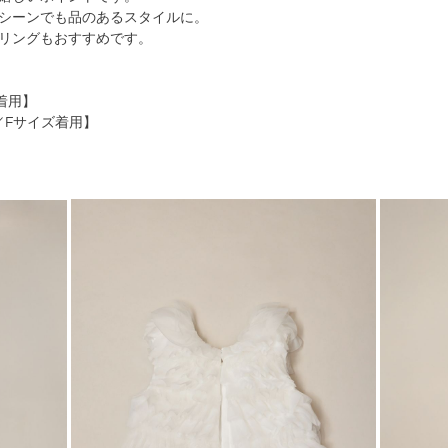
シーンでも品のあるスタイルに。
リングもおすすめです。
ズ着用】
TE／Fサイズ着用】