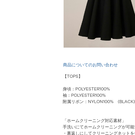
商品についてのお問い合わせ
【TOPS】
身頃：POLYESTER100%
袖：POLYESTER100%
附属リボン：NYLON100% (BLACK
「ホームクリーニング対応素材」
手洗いにてホームクリーニングが可能
・裏返しにしてクリーニングネットを