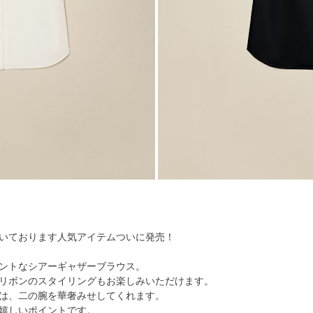
いております人気アイテムついに発売！
ントなシアーギャザーブラウス。
リボンのスタイリングもお楽しみいただけます。
は、二の腕を華奢みせしてくれます。
嬉しいポイントです。