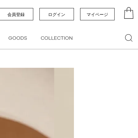
い順
価格が高い順
優先度順
レビュー順
会員登録
ログイン
マイページ
GOODS
COLLECTION