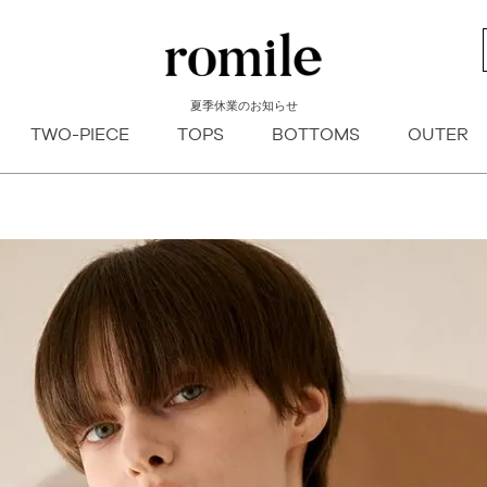
新着順
登録順
価格が安
キーワードヒット順
夏季休業のお知らせ
検索
TWO-PIECE
TOPS
BOTTOMS
OUTER