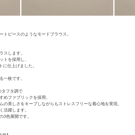
ートピースのようなモードブラウス。
ラスします。
ットを採用し、
ットに仕上げました。
る一枚です。
のタフタ調で
すめファブリックを採用。
ムの美しさをキープしながらもストレスフリーな着心地を実現。
く活躍します。
の3色展開です。