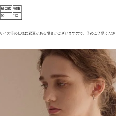
袖口巾
裾巾
10
110
サイズ等の仕様に変更がある場合がございますので、予めご了承くださ