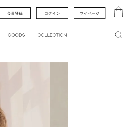
い順
価格が高い順
優先度順
レビュー順
会員登録
ログイン
マイページ
GOODS
COLLECTION