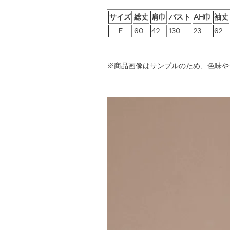
サイズ
総丈
肩巾
バスト
AH巾
袖丈
F
60
42
130
23
62
※商品画像はサンプルのため、色味や