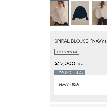
SPIRAL BLOUSE（NAVY
商品番号
ra03402
¥
22,000
税込
[
200
ポイント進呈 ]
NAVY：即納