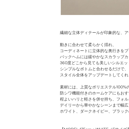
繊細な立体ディテールが印象的な、ア
動きに合わせて柔らかく揺れ、
コーディネートに立体的な奥行きをプ
バックヘムには緩やかなスカラップカ
360度どこから見ても美しいシルエ
シンプルなボトムと合わせるだけで、
スタイル全体をアップデートしてくれ
素材には、上質なポリエステル100%
防シワ機能付きのホームケアにもおす
程よいハリと軽さを併せ持ち、フォル
デイリーから華やかなシーンまで幅広
ホワイト、ダークネイビー、ブラック