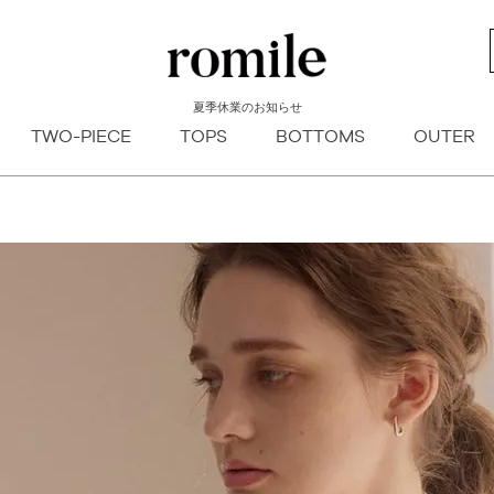
新着順
登録順
価格が安
キーワードヒット順
夏季休業のお知らせ
検索
TWO-PIECE
TOPS
BOTTOMS
OUTER